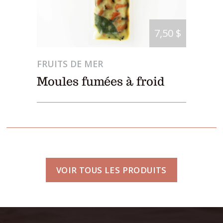
7,50 $
FRUITS DE MER
Moules fumées à froid
VOIR TOUS LES PRODUITS