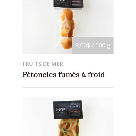
9,00$ / 100 g
FRUITS DE MER
Pétoncles fumés à froid