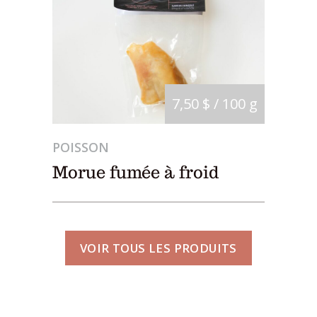
7,50 $ / 100 g
POISSON
Morue fumée à froid
VOIR TOUS LES PRODUITS