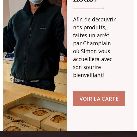
Afin de découvrir
nos produits,
faites un arrêt
par Champlain
où Simon vous
accueillera avec
son sourire
bienveillant!
VOIR LA CARTE