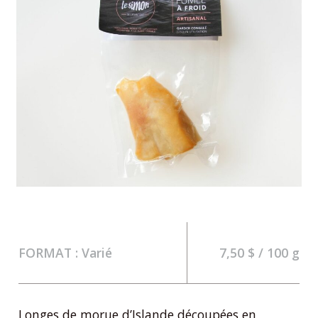
FORMAT : Varié
7,50 $ / 100 g
Longes de morue d’Islande découpées en