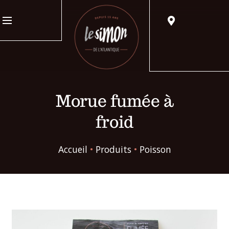
Morue fumée à
froid
Accueil
•
Produits
•
Poisson