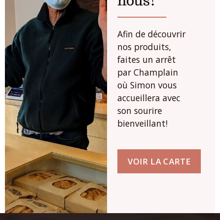
nous!
Afin de découvrir
nos produits,
faites un arrêt
par Champlain
où Simon vous
accueillera avec
son sourire
bienveillant!
VOIR LA CARTE