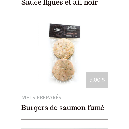
Sauce figues et ail noir
9,00 $
METS PRÉPARÉS
Burgers de saumon fumé